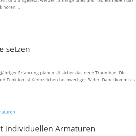
lant und umgesetzt werden. Smartphones und Tablets haben das
 hören,...
e setzen
gjähriger Erfahrung planen stilsicher das neue Traumbad. Die
nd Funktion ist Kennzeichen hochwertiger Bäder. Dabei kommt es
t individuellen Armaturen