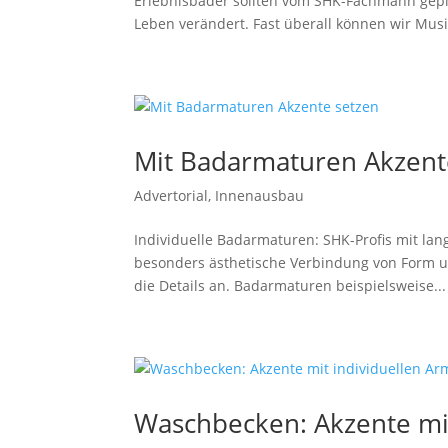
Erlebnisbäder sollten vom SHK-Fachmann gep
Leben verändert. Fast überall können wir Musik
Mit Badarmaturen Akzent
Advertorial
,
Innenausbau
Individuelle Badarmaturen: SHK-Profis mit lan
besonders ästhetische Verbindung von Form u
die Details an. Badarmaturen beispielsweise...
Waschbecken: Akzente mi