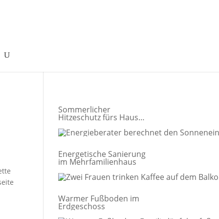
Sommerlicher
Hitzeschutz fürs Haus
richtig planen
Energetische Sanierung
im Mehrfamilienhaus
ette
eite
Warmer Fußboden im
Erdgeschoss