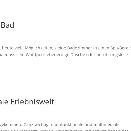
 Bad
bt heute viele Möglichkeiten, kleine Badezimmer in einen Spa-Berei
Spa muss sein Whirlpool, ebenerdige Dusche oder berührungslose
le Erlebniswelt
ngekommen. Ganz wichtig: multifunktionale und multimediale