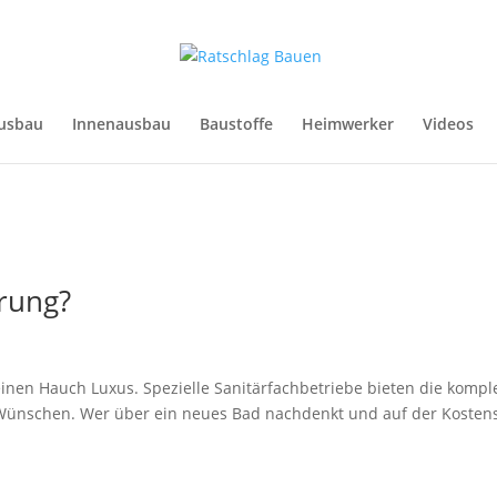
usbau
Innenausbau
Baustoffe
Heimwerker
Videos
rung?
inen Hauch Luxus. Spezielle Sanitärfachbetriebe bieten die kompl
Wünschen. Wer über ein neues Bad nachdenkt und auf der Kostens