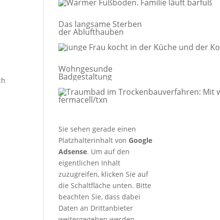
Das langsame Sterben
der Ablufthauben
Wohngesunde
Badgestaltung
ch
Sie sehen gerade einen
Platzhalterinhalt von
Google
Adsense
. Um auf den
eigentlichen Inhalt
zuzugreifen, klicken Sie auf
die Schaltfläche unten. Bitte
beachten Sie, dass dabei
Daten an Drittanbieter
weitergegeben werden.