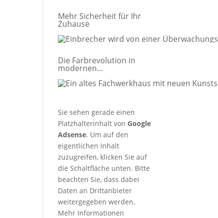
Mehr Sicherheit für Ihr
Zuhause
Die Farbrevolution in
modernen
Fenstersystemen: Ein
Guide für Bauherren und
Modernisierer
Sie sehen gerade einen
Platzhalterinhalt von
Google
Adsense
. Um auf den
eigentlichen Inhalt
zuzugreifen, klicken Sie auf
die Schaltfläche unten. Bitte
beachten Sie, dass dabei
Daten an Drittanbieter
weitergegeben werden.
Mehr Informationen