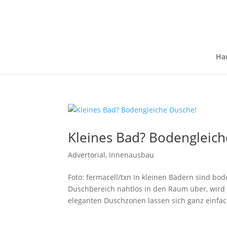
Ha
Kleines Bad? Bodengleich
Advertorial
,
Innenausbau
Foto: fermacell/txn In kleinen Bädern sind b
Duschbereich nahtlos in den Raum über, wird d
eleganten Duschzonen lassen sich ganz einfach