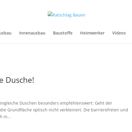
usbau
Innenausbau
Baustoffe
Heimwerker
Videos
e Dusche!
odengleiche Duschen besonders empfehlenswert: Geht der
ie Grundfläche optisch nicht verkleinert. Die barrierefreien und
 in...