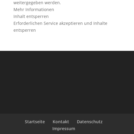
weitergegeben werden.
Mehr Informationen
Inhalt entsperren
Erforderlichen Service akzeptieren und Inhalte
entsperren
Startseite
Kontakt
Datenschutz
Impressum