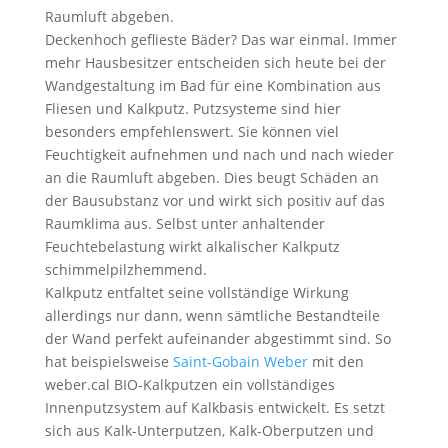
Raumluft abgeben.
Deckenhoch geflieste Bäder? Das war einmal. Immer
mehr Hausbesitzer entscheiden sich heute bei der
Wandgestaltung im Bad für eine Kombination aus
Fliesen und Kalkputz. Putzsysteme sind hier
besonders empfehlenswert. Sie können viel
Feuchtigkeit aufnehmen und nach und nach wieder
an die Raumluft abgeben. Dies beugt Schäden an
der Bausubstanz vor und wirkt sich positiv auf das
Raumklima aus. Selbst unter anhaltender
Feuchtebelastung wirkt alkalischer Kalkputz
schimmelpilzhemmend.
Kalkputz entfaltet seine vollständige Wirkung
allerdings nur dann, wenn sämtliche Bestandteile
der Wand perfekt aufeinander abgestimmt sind. So
hat beispielsweise
Saint-Gobain Weber
mit den
weber.cal BIO-Kalkputzen ein vollständiges
Innenputzsystem auf Kalkbasis entwickelt. Es setzt
sich aus Kalk-Unterputzen, Kalk-Oberputzen und