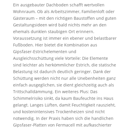
Ein ausgebauter Dachboden schafft wertvollen
Wohnraum. Ob als Arbeitszimmer, Familienloft oder
Gästeraum – mit den richtigen Baustoffen und guten
Gestaltungsideen wird bald nichts mehr an den
ehemals dunklen staubigen Ort erinnern.
Voraussetzung ist immer ein ebener und belastbarer
Fußboden. Hier bietet die Kombination aus
Gipsfaser-Estrichelementen und
Ausgleichsschüttung viele Vorteile: Die Elemente
sind leichter als herkömmlicher Estrich, die statische
Belastung ist dadurch deutlich geringer. Dank der
Schüttung werden nicht nur alle Unebenheiten ganz
einfach ausgeglichen, sie dient gleichzeitig auch als
Trittschalldämmung. Ein weiteres Plus: Das
Schimmelrisiko sinkt, da kaum Baufeuchte ins Haus
gelangt. Langes Lüften, damit Feuchtigkeit rauszieht,
und kostenintensives Trockenheizen sind nicht
notwendig. In der Praxis haben sich die handlichen
Gipsfaser-Platten von Fermacell mit aufkaschierter