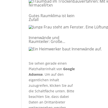
Gutes Raumklima ist kein
Zufall
Innenwände und
Raumteiler: Große
Räume clever teilen
Sie sehen gerade einen
Platzhalterinhalt von
Google
Adsense
. Um auf den
eigentlichen Inhalt
zuzugreifen, klicken Sie auf
die Schaltfläche unten. Bitte
beachten Sie, dass dabei
Daten an Drittanbieter
weitergegeben werden.