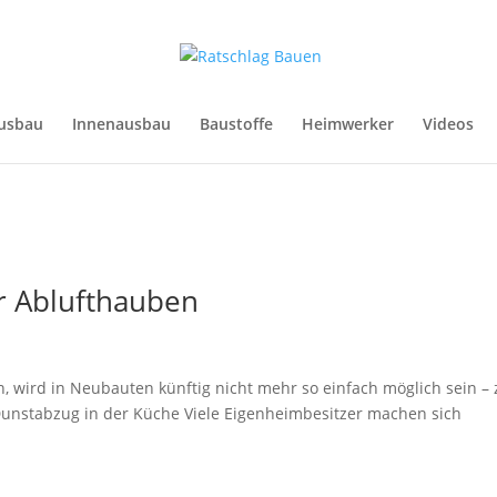
usbau
Innenausbau
Baustoffe
Heimwerker
Videos
r Ablufthauben
wird in Neubauten künftig nicht mehr so einfach möglich sein – 
 Dunstabzug in der Küche Viele Eigenheimbesitzer machen sich