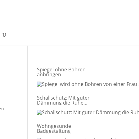
Spiegel ohne Bohren
anbringen
Schallschutz: Mit guter
Dämmung die Ruhe
genießen
zu
Wohngesunde
Badgestaltung