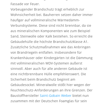
Fassade vor Feuer.
Vorbeugender Brandschutz trägt erheblich zur
Wohnsicherheit bei. Bauherren setzen daher immer
häufiger auf vollmineralische Wärmedämm-
Verbundsysteme. Diese sind nicht brennbar, da sie
aus mineralischen Komponenten wie zum Beispiel
Sand, Steinwolle oder Kalk bestehen. So erreicht die
Gebäudehülle die höchste Brandschutzklasse A1.
Zusätzliche Schutzmaßnahmen wie das Anbringen
von Brandriegeln entfallen. Insbesondere für
Krankenhäuser oder Kindergärten ist die Dämmung
mit vollmineralischen WDV-Systemen äußerst
sinnvoll. Aber auch für alle anderen Gebäude ist
eine nichtbrennbare Hülle empfehlenswert. Die
Sicherheit beim Brandschutz beginnt am
Gebäudesockel. Mineralwolle stößt hier wegen der
Feuchteschutz-Anforderungen an ihre Grenzen. Der
Baustoffhersteller
Saint-Gobain Weber
bietet nun
zusammen mit der Deutschen Foamglas für sein