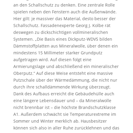
an den Schallschutz zu denken. Eine zentrale Rolle
spielen neben den Fenstern auch die Außenwände.
Hier gilt: je massiver das Material, desto besser der
Schallschutz. Fassadenexperte Georg J. Kolbe rät
deswegen zu dickschichtigen vollmineralischen
Systemen. „Die Basis eines Dickputz-WDVS bilden
Dämmstoffplatten aus Mineralwolle, über denen ein
mindestens 15 Millimeter starker Grundputz
aufgetragen wird. Auf diesen folgt eine
Armierungslage und abschließend ein mineralischer
Oberputz.“ Auf diese Weise entsteht eine massive
Putzschale über der Wärmedämmung, die nicht nur
durch ihre schalldämmende Wirkung überzeugt.
Dank des Aufbaus erreicht die Gebäudehülle auch
eine längere Lebensdauer und – da Mineralwolle
nicht brennbar ist – die höchste Brandschutzklasse
A1. Außerdem schwächt sie Temperaturextreme im
Sommer und Winter merklich ab. Hausbesitzer
können sich also in aller Ruhe zurücklehnen und das