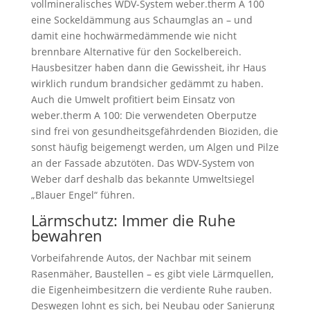
vollmineralisches WDV-System weber.therm A 100
eine Sockeldämmung aus Schaumglas an – und
damit eine hochwärmedämmende wie nicht
brennbare Alternative für den Sockelbereich.
Hausbesitzer haben dann die Gewissheit, ihr Haus
wirklich rundum brandsicher gedämmt zu haben.
Auch die Umwelt profitiert beim Einsatz von
weber.therm A 100: Die verwendeten Oberputze
sind frei von gesundheitsgefährdenden Bioziden, die
sonst häufig beigemengt werden, um Algen und Pilze
an der Fassade abzutöten. Das WDV-System von
Weber darf deshalb das bekannte Umweltsiegel
„Blauer Engel“ führen.
Lärmschutz: Immer die Ruhe
bewahren
Vorbeifahrende Autos, der Nachbar mit seinem
Rasenmäher, Baustellen – es gibt viele Lärmquellen,
die Eigenheimbesitzern die verdiente Ruhe rauben.
Deswegen lohnt es sich, bei Neubau oder Sanierung