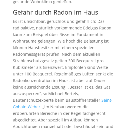
gesunde Wohnklima genießen.
Gefahr durch Radon im Haus
Es ist unsichtbar, geruchlos und gefährlich: Das
radioaktive, natürlich vorkommende Edelgas Radon
kann zum Beispiel über Risse im Fundament in
Wohnräume gelangen. Wie hoch die Belastung ist,
können Hausbesitzer mit einem speziellen
Radonmessgerät prüfen. Nach dem aktuellen
Strahlenschutzgesetz gelten 300 Becquerel pro
Kubikmeter als Grenzwert. Empfohlen sind Werte
unter 100 Becquerel. Regelmäßiges Lüften senkt die
Radonkonzentration im Haus, ist aber auf Dauer
keine ausreichende Lösung. „Besser ist es, das Gas
auszusperren“, so Michael Bertels,
Bautenschutzexperte beim Baustoffhersteller
Saint-
Gobain Weber
. „Im Neubau werden die
erdberührten Bereiche in der Regel fachgerecht
abgedichtet. Aber speziell im Altbau können
Abdichtungen mangelhaft oder beschädigt sein und