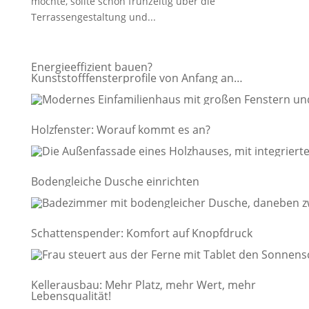
möchte, sollte schon frühzeitig über die
Terrassengestaltung und...
Energieeffizient bauen?
Kunststofffensterprofile von Anfang an
mitdenken
Holzfenster: Worauf kommt es an?
Bodengleiche Dusche einrichten
Schattenspender: Komfort auf Knopfdruck
Kellerausbau: Mehr Platz, mehr Wert, mehr
Lebensqualität!