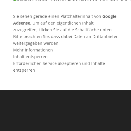
Sie sehen gerade einen Platzhalterinhalt von
Google
Adsense
. Um auf den eigentlichen Inhalt
zuzugreifen, klicken Sie auf die Schaltfläche unten.
Bitte beachten Sie, dass dabei Daten an Drittanbieter
weitergegeben werden.
Mehr Informationen
Inhalt entsperren
Erforderlichen Service akzeptieren und Inhalte
entsperren