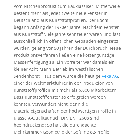
Vom Nischenprodukt zum Bauklassiker: Mittlerweile
besteht mehr als jedes zweite neue Fenster in
Deutschland aus Kunststoffprofilen. Der Boom
begann Anfang der 1970er-Jahre. Nachdem Fenster
aus Kunststoff viele Jahre sehr teuer waren und fast
ausschließlich in öffentlichen Gebäuden eingesetzt
wurden, gelang vor 50 Jahren der Durchbruch. Neue
Produktionsverfahren ließen eine kostengünstige
Massenfertigung zu. Ein Vorreiter war damals ein
kleiner Acht-Mann-Betrieb im westfälischen
Sendenhorst – aus dem wurde die heutige
Veka AG
,
einer der Weltmarktführer in der Produktion von
Kunststoffprofilen mit mehr als 6.000 Mitarbeitern.
Dass Kunststofffenster so erfolgreich werden
konnten, verwundert nicht, denn die
Materialeigenschaften der hochwertigen Profile in
Klasse A-Qualität nach DIN EN 12608 sind
beeindruckend: So hält die durchdachte
Mehrkammer-Geometrie der Softline 82-Profile