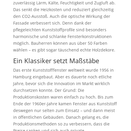
zuverlässig Lärm, Kälte, Feuchtigkeit und Zugluft ab.
Das senkt die Heizkosten und reduziert gleichzeitig
den CO2-Ausstoß. Auch die optische Wirkung der
Fassade verbessert sich. Denn dank der
pflegeleichten Kunststoffprofile sind besonders
harmonische und schlanke Fensterkonstruktionen
möglich. Bauherren können aus über 50 Farben
wählen – es gibt sogar täuschend echte Holzdekore.
Ein Klassiker setzt Maßstäbe
Das erste Kunststofffenster weltweit wurde 1956 in
Hamburg eingebaut. Aber es dauerte noch etliche
Jahre, bevor sich die Innovation im Markt wirklich
durchsetzen konnte. Der Grund: Die
Produktionskosten waren einfach zu hoch. Bis zum
Ende der 1960er-Jahre kamen Fenster aus Kunststoff
deswegen nur selten zum Einsatz – und dann meist
in öffentlichen Gebäuden. Danach gelang es, die
Produktionsmethoden so zu verbessern, dass die
Preise sanken und sich auch private