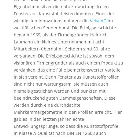
Eigenheimbesitzer die nahezu wartungsfreien
Fenster aus Kunststoff leisten konnten. Einer der
wichtigsten Innovationsmotoren: die
Veka AG
im
westfälischen Sendenhorst. Die Erfolgsgeschichte
begann 1969, als der Firmengründer Heinrich
Laumann ein kleines Unternehmen mit acht
Mitarbeitern übernahm. Seitdem sind 50 Jahre
vergangen. Die Erfolgsgeschichte ist sowohl dem
visionären Firmengründer als auch einem Produkt zu
verdanken, das eine Fülle bemerkenswerter Vorteile
in sich vereint. Denn Fenster aus Kunststoffprofilen
sind nicht nur wartungsarm, sie müssen auch
niemals gestrichen werden und punkten mit
beeindruckend guten Dämmeigenschaften. Diese
werden durch eine durchdachte
Mehrkammergeometrie in den Profilen erreicht. Hier
gab es in den letzten Jahren echte
Entwicklungssprünge, so dass die Kunststoffprofile
in Klasse A-Qualität nach DIN EN 12608 auch