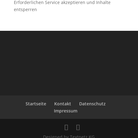
Erforderlichen Service akzeptieren und Inhalte
entsperren
Startseite
Kontakt
Datenschutz
Impressum
Designed by Textnetz KG