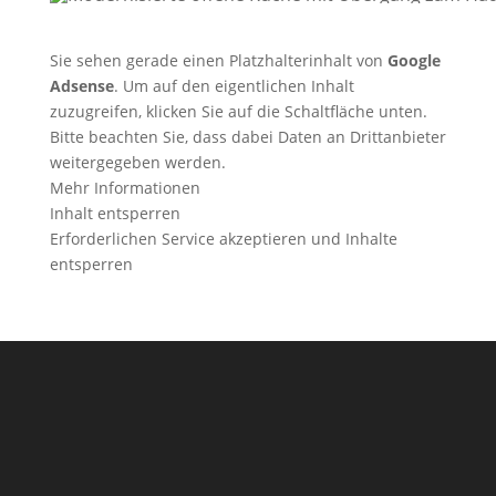
Sie sehen gerade einen Platzhalterinhalt von
Google
Adsense
. Um auf den eigentlichen Inhalt
zuzugreifen, klicken Sie auf die Schaltfläche unten.
Bitte beachten Sie, dass dabei Daten an Drittanbieter
weitergegeben werden.
Mehr Informationen
Inhalt entsperren
Erforderlichen Service akzeptieren und Inhalte
entsperren